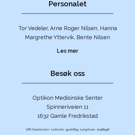
Personalet
Tor Vedeler, Arne Roger Nilsen, Hanna
Margrethe Yttervik, Bente Nilsen
Les mer
Besøk oss
Optikon Medisinske Senter
Spinneriveien 11
1632 Gamle Fredrikstad
GPS Koordinater: Latitude: 59.207835, Longitude: 10.966558